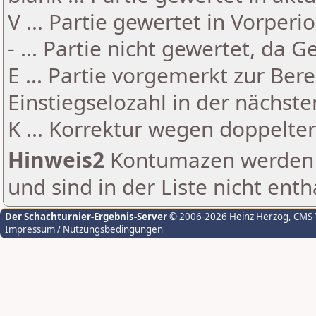
V ... Partie gewertet in Vorperi
- ... Partie nicht gewertet, da 
E ... Partie vorgemerkt zur Be
Einstiegselozahl in der nächst
K ... Korrektur wegen doppelt
Hinweis2
Kontumazen werden g
und sind in der Liste nicht enth
Der Schachturnier-Ergebnis-Server
© 2006-2026 Heinz Herzog
, CMS
Impressum / Nutzungsbedingungen