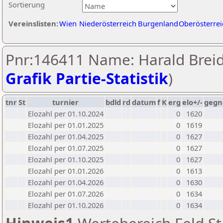
Sortierung
Vereinslisten:
Wien
Niederösterreich
Burgenland
Oberösterrei
Pnr:146411 Name: Harald Breidl
Grafik Partie-Statistik
)
tnr
St
turnier
bdld
rd
datum
f
K
erg
elo+/-
gegn
Elozahl per 01.10.2024
0
1620
Elozahl per 01.01.2025
0
1619
Elozahl per 01.04.2025
0
1627
Elozahl per 01.07.2025
0
1627
Elozahl per 01.10.2025
0
1627
Elozahl per 01.01.2026
0
1613
Elozahl per 01.04.2026
0
1630
Elozahl per 01.07.2026
0
1634
Elozahl per 01.10.2026
0
1634