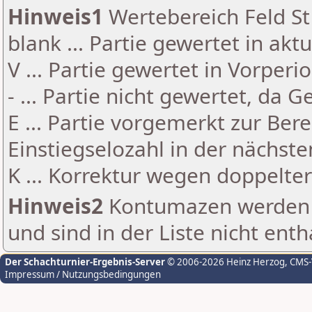
Hinweis1
Wertebereich Feld St 
blank ... Partie gewertet in akt
V ... Partie gewertet in Vorperi
- ... Partie nicht gewertet, da 
E ... Partie vorgemerkt zur Be
Einstiegselozahl in der nächst
K ... Korrektur wegen doppelt
Hinweis2
Kontumazen werden g
und sind in der Liste nicht enth
Der Schachturnier-Ergebnis-Server
© 2006-2026 Heinz Herzog
, CMS
Impressum / Nutzungsbedingungen