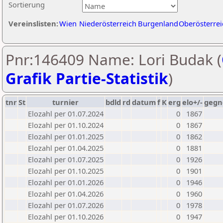
Sortierung
Vereinslisten:
Wien
Niederösterreich
Burgenland
Oberösterrei
Pnr:146409 Name: Lori Budak (
Grafik Partie-Statistik
)
tnr
St
turnier
bdld
rd
datum
f
K
erg
elo+/-
gegn
Elozahl per 01.07.2024
0
1867
Elozahl per 01.10.2024
0
1867
Elozahl per 01.01.2025
0
1862
Elozahl per 01.04.2025
0
1881
Elozahl per 01.07.2025
0
1926
Elozahl per 01.10.2025
0
1901
Elozahl per 01.01.2026
0
1946
Elozahl per 01.04.2026
0
1960
Elozahl per 01.07.2026
0
1978
Elozahl per 01.10.2026
0
1947