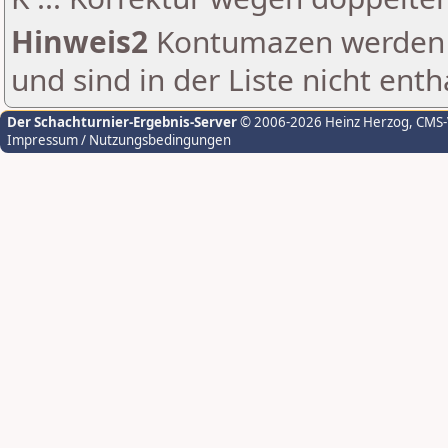
Hinweis2
Kontumazen werden g
und sind in der Liste nicht enth
Der Schachturnier-Ergebnis-Server
© 2006-2026 Heinz Herzog
, CMS
Impressum / Nutzungsbedingungen