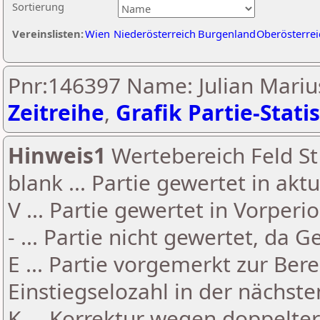
Sortierung
Vereinslisten:
Wien
Niederösterreich
Burgenland
Oberösterrei
Pnr:146397 Name: Julian Mari
Zeitreihe
,
Grafik Partie-Statis
Hinweis1
Wertebereich Feld St 
blank ... Partie gewertet in akt
V ... Partie gewertet in Vorperi
- ... Partie nicht gewertet, da 
E ... Partie vorgemerkt zur Be
Einstiegselozahl in der nächst
K ... Korrektur wegen doppelt