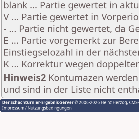
blank ... Partie gewertet in akt
V ... Partie gewertet in Vorperi
- ... Partie nicht gewertet, da 
E ... Partie vorgemerkt zur Be
Einstiegselozahl in der nächst
K ... Korrektur wegen doppelt
Hinweis2
Kontumazen werden g
und sind in der Liste nicht enth
Der Schachturnier-Ergebnis-Server
© 2006-2026 Heinz Herzog
, CMS
Impressum / Nutzungsbedingungen