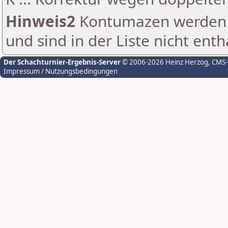
Hinweis2
Kontumazen werden g
und sind in der Liste nicht enth
Der Schachturnier-Ergebnis-Server
© 2006-2026 Heinz Herzog
, CMS
Impressum / Nutzungsbedingungen