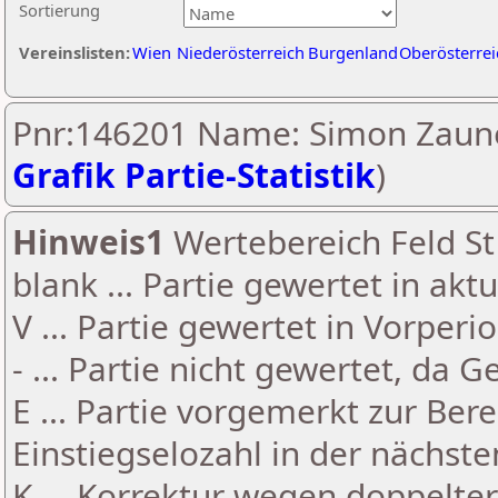
Sortierung
Vereinslisten:
Wien
Niederösterreich
Burgenland
Oberösterrei
Pnr:146201 Name: Simon Zaune
Grafik Partie-Statistik
)
Hinweis1
Wertebereich Feld St 
blank ... Partie gewertet in akt
V ... Partie gewertet in Vorperi
- ... Partie nicht gewertet, da 
E ... Partie vorgemerkt zur Be
Einstiegselozahl in der nächst
K ... Korrektur wegen doppelt