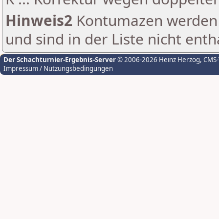
Hinweis2
Kontumazen werden g
und sind in der Liste nicht enth
Der Schachturnier-Ergebnis-Server
© 2006-2026 Heinz Herzog
, CMS
Impressum / Nutzungsbedingungen