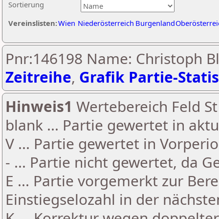
Sortierung
Vereinslisten:
Wien
Niederösterreich
Burgenland
Oberösterrei
Pnr:146198 Name: Christoph Bl
Zeitreihe
,
Grafik Partie-Statis
Hinweis1
Wertebereich Feld St 
blank ... Partie gewertet in akt
V ... Partie gewertet in Vorperi
- ... Partie nicht gewertet, da 
E ... Partie vorgemerkt zur Be
Einstiegselozahl in der nächst
K ... Korrektur wegen doppelt