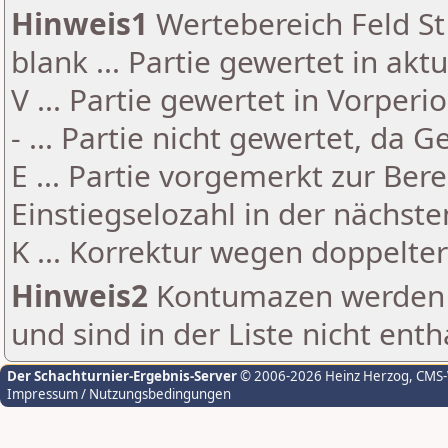
Hinweis1
Wertebereich Feld St 
blank ... Partie gewertet in akt
V ... Partie gewertet in Vorperi
- ... Partie nicht gewertet, da 
E ... Partie vorgemerkt zur Be
Einstiegselozahl in der nächst
K ... Korrektur wegen doppelt
Hinweis2
Kontumazen werden g
und sind in der Liste nicht enth
Der Schachturnier-Ergebnis-Server
© 2006-2026 Heinz Herzog
, CMS
Impressum / Nutzungsbedingungen