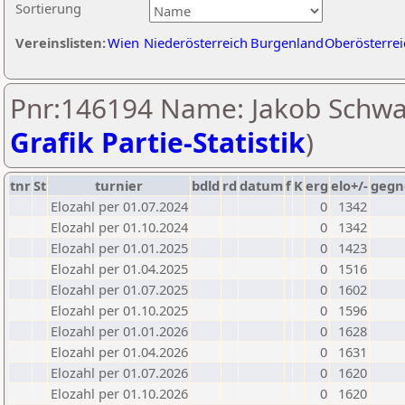
Sortierung
Vereinslisten:
Wien
Niederösterreich
Burgenland
Oberösterrei
Pnr:146194 Name: Jakob Schwa
Grafik Partie-Statistik
)
tnr
St
turnier
bdld
rd
datum
f
K
erg
elo+/-
gegn
Elozahl per 01.07.2024
0
1342
Elozahl per 01.10.2024
0
1342
Elozahl per 01.01.2025
0
1423
Elozahl per 01.04.2025
0
1516
Elozahl per 01.07.2025
0
1602
Elozahl per 01.10.2025
0
1596
Elozahl per 01.01.2026
0
1628
Elozahl per 01.04.2026
0
1631
Elozahl per 01.07.2026
0
1620
Elozahl per 01.10.2026
0
1620