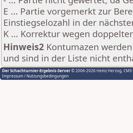
E ... Partie vorgemerkt zur Be
Einstiegselozahl in der nächst
K ... Korrektur wegen doppelt
Hinweis2
Kontumazen werden g
und sind in der Liste nicht enth
Der Schachturnier-Ergebnis-Server
© 2006-2026 Heinz Herzog
, CMS
Impressum / Nutzungsbedingungen