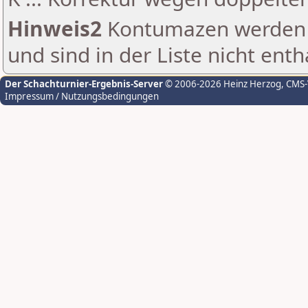
Hinweis2
Kontumazen werden g
und sind in der Liste nicht enth
Der Schachturnier-Ergebnis-Server
© 2006-2026 Heinz Herzog
, CMS
Impressum / Nutzungsbedingungen