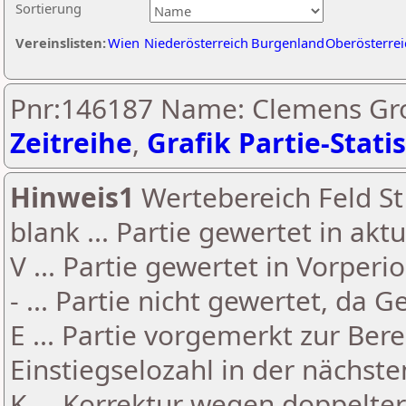
Sortierung
Vereinslisten:
Wien
Niederösterreich
Burgenland
Oberösterrei
Pnr:146187 Name: Clemens Gr
Zeitreihe
,
Grafik Partie-Statis
Hinweis1
Wertebereich Feld St 
blank ... Partie gewertet in akt
V ... Partie gewertet in Vorperi
- ... Partie nicht gewertet, da 
E ... Partie vorgemerkt zur Be
Einstiegselozahl in der nächst
K ... Korrektur wegen doppelt