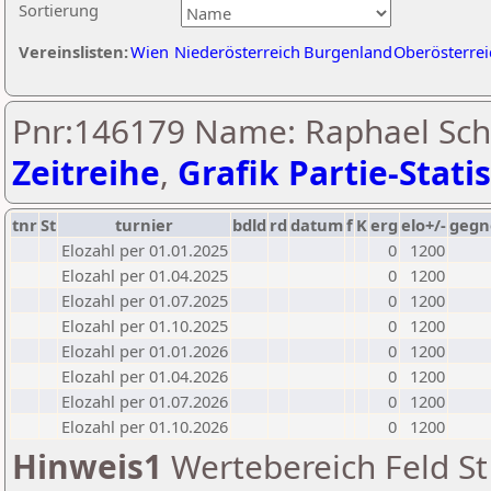
Sortierung
Vereinslisten:
Wien
Niederösterreich
Burgenland
Oberösterrei
Pnr:146179 Name: Raphael Sche
Zeitreihe
,
Grafik Partie-Statis
tnr
St
turnier
bdld
rd
datum
f
K
erg
elo+/-
gegn
Elozahl per 01.01.2025
0
1200
Elozahl per 01.04.2025
0
1200
Elozahl per 01.07.2025
0
1200
Elozahl per 01.10.2025
0
1200
Elozahl per 01.01.2026
0
1200
Elozahl per 01.04.2026
0
1200
Elozahl per 01.07.2026
0
1200
Elozahl per 01.10.2026
0
1200
Hinweis1
Wertebereich Feld St 