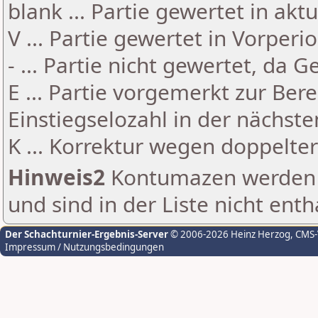
blank ... Partie gewertet in akt
V ... Partie gewertet in Vorperi
- ... Partie nicht gewertet, da 
E ... Partie vorgemerkt zur Be
Einstiegselozahl in der nächst
K ... Korrektur wegen doppelt
Hinweis2
Kontumazen werden g
und sind in der Liste nicht enth
Der Schachturnier-Ergebnis-Server
© 2006-2026 Heinz Herzog
, CMS
Impressum / Nutzungsbedingungen