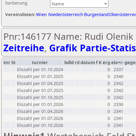
Sortierung
Vereinslisten:
Wien
Niederösterreich
Burgenland
Oberösterrei
Pnr:146177 Name: Rudi Olenik
Zeitreihe
,
Grafik Partie-Statis
tnr
St
turnier
bdld
rd
datum
f
K
erg
elo+/-
gegn
Elozahl per 01.10.2024
0
2337
Elozahl per 01.01.2025
0
2340
Elozahl per 01.04.2025
0
2342
Elozahl per 01.07.2025
0
2342
Elozahl per 01.10.2025
0
2342
Elozahl per 01.01.2026
0
2336
Elozahl per 01.04.2026
0
2341
Elozahl per 01.07.2026
0
2341
Elozahl per 01.10.2026
0
2341