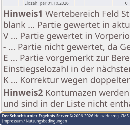
Elozahl per 01.10.2026
0
Hinweis1
Wertebereich Feld St 
blank ... Partie gewertet in akt
V ... Partie gewertet in Vorperi
- ... Partie nicht gewertet, da 
E ... Partie vorgemerkt zur Be
Einstiegselozahl in der nächst
K ... Korrektur wegen doppelt
Hinweis2
Kontumazen werden g
und sind in der Liste nicht enth
Der Schachturnier-Ergebnis-Server
© 2006-2026 Heinz Herzog
, CMS
Impressum / Nutzungsbedingungen