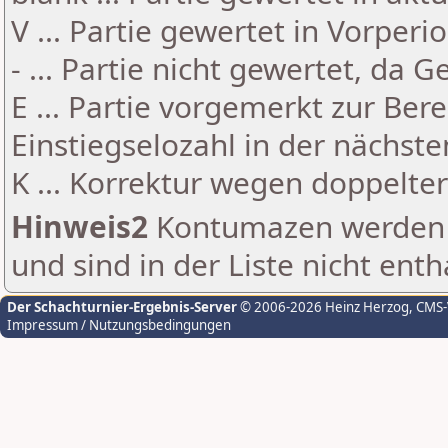
V ... Partie gewertet in Vorperi
- ... Partie nicht gewertet, da 
E ... Partie vorgemerkt zur Be
Einstiegselozahl in der nächst
K ... Korrektur wegen doppelt
Hinweis2
Kontumazen werden g
und sind in der Liste nicht enth
Der Schachturnier-Ergebnis-Server
© 2006-2026 Heinz Herzog
, CMS
Impressum / Nutzungsbedingungen