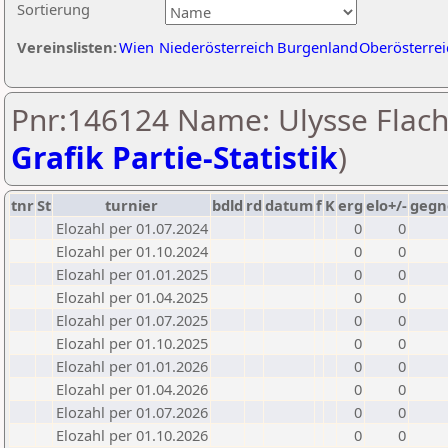
Sortierung
Vereinslisten:
Wien
Niederösterreich
Burgenland
Oberösterrei
Pnr:146124 Name: Ulysse Flach
Grafik Partie-Statistik
)
tnr
St
turnier
bdld
rd
datum
f
K
erg
elo+/-
gegn
Elozahl per 01.07.2024
0
0
Elozahl per 01.10.2024
0
0
Elozahl per 01.01.2025
0
0
Elozahl per 01.04.2025
0
0
Elozahl per 01.07.2025
0
0
Elozahl per 01.10.2025
0
0
Elozahl per 01.01.2026
0
0
Elozahl per 01.04.2026
0
0
Elozahl per 01.07.2026
0
0
Elozahl per 01.10.2026
0
0