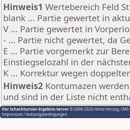
Hinweis1
Wertebereich Feld St 
blank ... Partie gewertet in akt
V ... Partie gewertet in Vorperi
- ... Partie nicht gewertet, da 
E ... Partie vorgemerkt zur Be
Einstiegselozahl in der nächst
K ... Korrektur wegen doppelt
Hinweis2
Kontumazen werden g
und sind in der Liste nicht enth
Der Schachturnier-Ergebnis-Server
© 2006-2026 Heinz Herzog
, CMS
Impressum / Nutzungsbedingungen