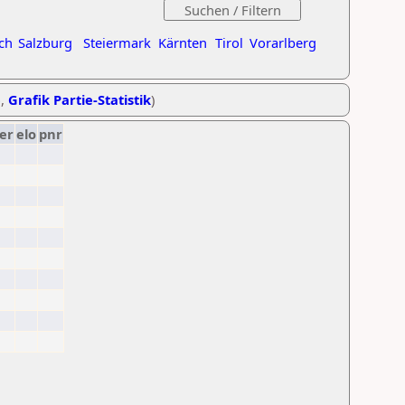
ch
Salzburg
Steiermark
Kärnten
Tirol
Vorarlberg
e
,
Grafik Partie-Statistik
)
er
elo
pnr