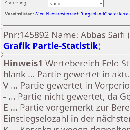
Sortierung
Vereinslisten:
Wien
Niederösterreich
Burgenland
Oberösterrei
Pnr:145892 Name: Abbas Saifi (
Grafik Partie-Statistik
)
Hinweis1
Wertebereich Feld St 
blank ... Partie gewertet in akt
V ... Partie gewertet in Vorperi
- ... Partie nicht gewertet, da 
E ... Partie vorgemerkt zur Be
Einstiegselozahl in der nächst
K ... Korrektur wegen doppelt