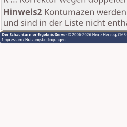
Hinweis2
Kontumazen werden g
und sind in der Liste nicht enth
Der Schachturnier-Ergebnis-Server
© 2006-2026 Heinz Herzog
, CMS
Impressum / Nutzungsbedingungen