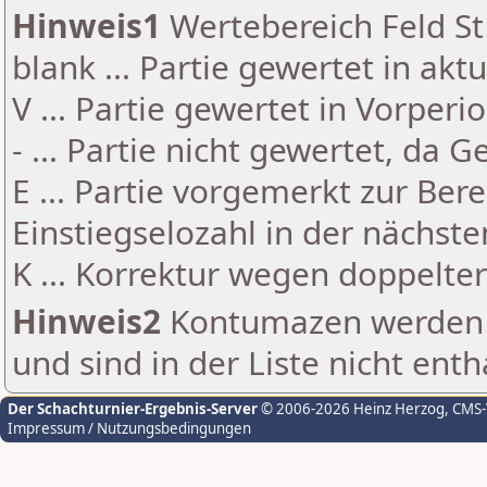
Hinweis1
Wertebereich Feld St 
blank ... Partie gewertet in akt
V ... Partie gewertet in Vorperi
- ... Partie nicht gewertet, da 
E ... Partie vorgemerkt zur Be
Einstiegselozahl in der nächst
K ... Korrektur wegen doppelt
Hinweis2
Kontumazen werden g
und sind in der Liste nicht enth
Der Schachturnier-Ergebnis-Server
© 2006-2026 Heinz Herzog
, CMS
Impressum / Nutzungsbedingungen