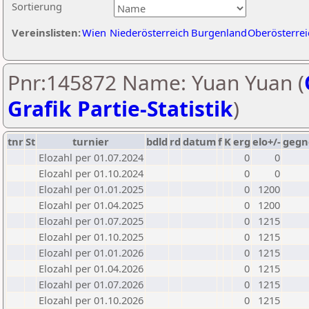
Sortierung
Vereinslisten:
Wien
Niederösterreich
Burgenland
Oberösterrei
Pnr:145872 Name: Yuan Yuan (
Grafik Partie-Statistik
)
tnr
St
turnier
bdld
rd
datum
f
K
erg
elo+/-
gegn
Elozahl per 01.07.2024
0
0
Elozahl per 01.10.2024
0
0
Elozahl per 01.01.2025
0
1200
Elozahl per 01.04.2025
0
1200
Elozahl per 01.07.2025
0
1215
Elozahl per 01.10.2025
0
1215
Elozahl per 01.01.2026
0
1215
Elozahl per 01.04.2026
0
1215
Elozahl per 01.07.2026
0
1215
Elozahl per 01.10.2026
0
1215