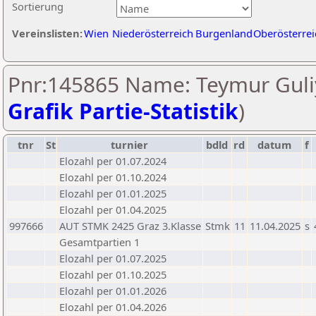
Sortierung
Vereinslisten:
Wien
Niederösterreich
Burgenland
Oberösterrei
Pnr:145865 Name: Teymur Guli
Grafik Partie-Statistik
)
tnr
St
turnier
bdld
rd
datum
f
Elozahl per 01.07.2024
Elozahl per 01.10.2024
Elozahl per 01.01.2025
Elozahl per 01.04.2025
997666
AUT STMK 2425 Graz 3.Klasse
Stmk
11
11.04.2025
s
Gesamtpartien 1
Elozahl per 01.07.2025
Elozahl per 01.10.2025
Elozahl per 01.01.2026
Elozahl per 01.04.2026