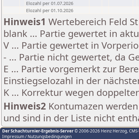
Elozahl per 01.07.2026
Elozahl per 01.10.2026
Hinweis1
Wertebereich Feld St 
blank ... Partie gewertet in akt
V ... Partie gewertet in Vorperi
- ... Partie nicht gewertet, da 
E ... Partie vorgemerkt zur Be
Einstiegselozahl in der nächst
K ... Korrektur wegen doppelt
Hinweis2
Kontumazen werden g
und sind in der Liste nicht enth
Der Schachturnier-Ergebnis-Server
© 2006-2026 Heinz Herzog
, CMS
Impressum / Nutzungsbedingungen