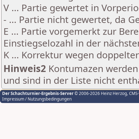
V ... Partie gewertet in Vorperi
- ... Partie nicht gewertet, da 
E ... Partie vorgemerkt zur Be
Einstiegselozahl in der nächst
K ... Korrektur wegen doppelt
Hinweis2
Kontumazen werden g
und sind in der Liste nicht enth
Der Schachturnier-Ergebnis-Server
© 2006-2026 Heinz Herzog
, CMS
Impressum / Nutzungsbedingungen