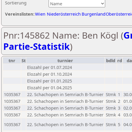
Sortierung
Vereinslisten:
Wien
Niederösterreich
Burgenland
Oberösterrei
Pnr:145862 Name: Ben Kögl (
Gr
Partie-Statistik
)
tnr
St
turnier
bdld
rd
d
Elozahl per 01.07.2024
Elozahl per 01.10.2024
Elozahl per 01.01.2025
Elozahl per 01.04.2025
1035367
22. Schachopen in Semriach B-Turnier
Stmk
1
30.0
1035367
22. Schachopen in Semriach B-Turnier
Stmk
2
01.0
1035367
22. Schachopen in Semriach B-Turnier
Stmk
3
02.0
1035367
22. Schachopen in Semriach B-Turnier
Stmk
4
03.0
1035367
22. Schachopen in Semriach B-Turnier
Stmk
5
04.0