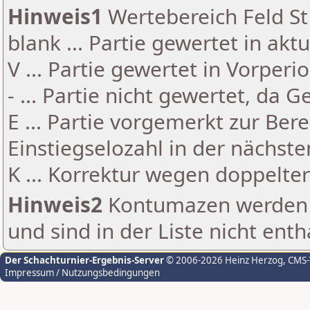
Hinweis1
Wertebereich Feld St 
blank ... Partie gewertet in akt
V ... Partie gewertet in Vorperi
- ... Partie nicht gewertet, da 
E ... Partie vorgemerkt zur Be
Einstiegselozahl in der nächst
K ... Korrektur wegen doppelt
Hinweis2
Kontumazen werden g
und sind in der Liste nicht enth
Der Schachturnier-Ergebnis-Server
© 2006-2026 Heinz Herzog
, CMS
Impressum / Nutzungsbedingungen