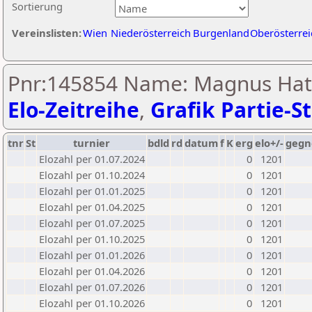
Sortierung
Vereinslisten:
Wien
Niederösterreich
Burgenland
Oberösterrei
Pnr:145854 Name: Magnus Hatz
Elo-Zeitreihe
,
Grafik Partie-St
tnr
St
turnier
bdld
rd
datum
f
K
erg
elo+/-
gegn
Elozahl per 01.07.2024
0
1201
Elozahl per 01.10.2024
0
1201
Elozahl per 01.01.2025
0
1201
Elozahl per 01.04.2025
0
1201
Elozahl per 01.07.2025
0
1201
Elozahl per 01.10.2025
0
1201
Elozahl per 01.01.2026
0
1201
Elozahl per 01.04.2026
0
1201
Elozahl per 01.07.2026
0
1201
Elozahl per 01.10.2026
0
1201