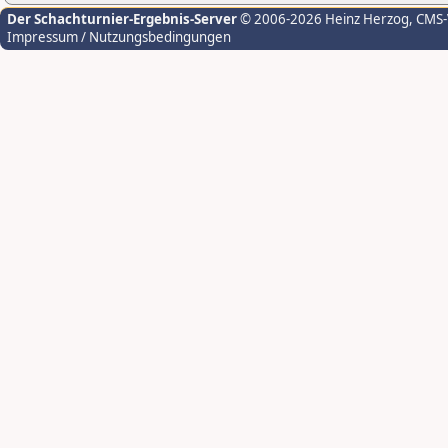
Der Schachturnier-Ergebnis-Server
© 2006-2026 Heinz Herzog
, CMS
Impressum / Nutzungsbedingungen