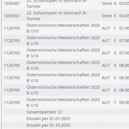
22. Schachopen in Semriach B-
1035367
Stmk
4
03.0
Turnier
22. Schachopen in Semriach B-
1035367
Stmk
5
04.0
Turnier
Österreichische Meisterschaften 2025
1120765
AUT
1
07.0
B U10
Österreichische Meisterschaften 2025
1120765
AUT
2
07.0
B U10
Österreichische Meisterschaften 2025
1120765
AUT
3
07.0
B U10
Österreichische Meisterschaften 2025
1120765
AUT
4
08.0
B U10
Österreichische Meisterschaften 2025
1120765
AUT
5
08.0
B U10
Österreichische Meisterschaften 2025
1120765
AUT
6
08.0
B U10
Österreichische Meisterschaften 2025
1120765
AUT
7
09.0
B U10
Gesamtpartien 12
Elozahl per 01.07.2025
Elozahl per 01.10.2025