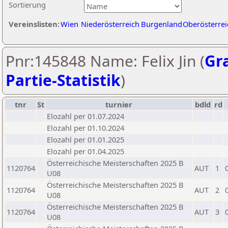
Sortierung
Vereinslisten:
Wien
Niederösterreich
Burgenland
Oberösterrei
Pnr:145848 Name: Felix Jin (
Gra
Partie-Statistik
)
tnr
St
turnier
bdld
rd
Elozahl per 01.07.2024
Elozahl per 01.10.2024
Elozahl per 01.01.2025
Elozahl per 01.04.2025
Österreichische Meisterschaften 2025 B
1120764
AUT
1
U08
Österreichische Meisterschaften 2025 B
1120764
AUT
2
U08
Österreichische Meisterschaften 2025 B
1120764
AUT
3
U08