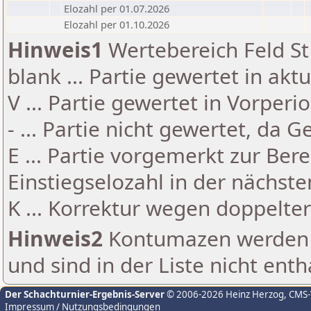
Elozahl per 01.07.2026
Elozahl per 01.10.2026
Hinweis1
Wertebereich Feld St 
blank ... Partie gewertet in akt
V ... Partie gewertet in Vorperi
- ... Partie nicht gewertet, da 
E ... Partie vorgemerkt zur Be
Einstiegselozahl in der nächst
K ... Korrektur wegen doppelt
Hinweis2
Kontumazen werden g
und sind in der Liste nicht enth
Der Schachturnier-Ergebnis-Server
© 2006-2026 Heinz Herzog
, CMS
Impressum / Nutzungsbedingungen