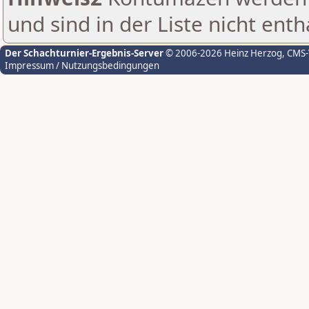
und sind in der Liste nicht enth
Der Schachturnier-Ergebnis-Server
© 2006-2026 Heinz Herzog
, CMS
Impressum / Nutzungsbedingungen