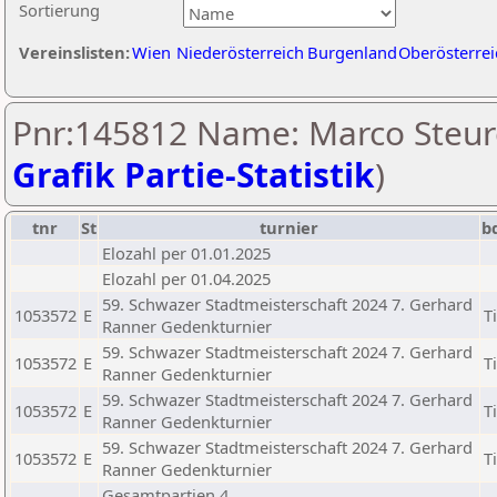
Sortierung
Vereinslisten:
Wien
Niederösterreich
Burgenland
Oberösterrei
Pnr:145812 Name: Marco Steure
Grafik Partie-Statistik
)
tnr
St
turnier
b
Elozahl per 01.01.2025
Elozahl per 01.04.2025
59. Schwazer Stadtmeisterschaft 2024 7. Gerhard
1053572
E
Ti
Ranner Gedenkturnier
59. Schwazer Stadtmeisterschaft 2024 7. Gerhard
1053572
E
Ti
Ranner Gedenkturnier
59. Schwazer Stadtmeisterschaft 2024 7. Gerhard
1053572
E
Ti
Ranner Gedenkturnier
59. Schwazer Stadtmeisterschaft 2024 7. Gerhard
1053572
E
Ti
Ranner Gedenkturnier
Gesamtpartien 4