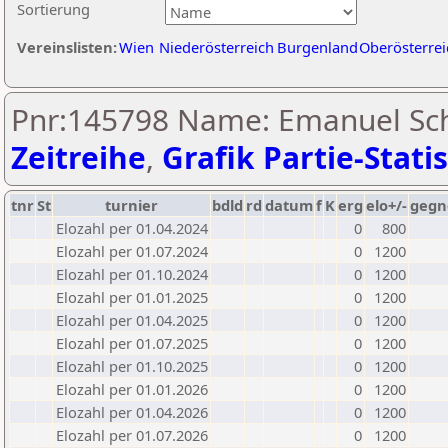
Sortierung
Vereinslisten:
Wien
Niederösterreich
Burgenland
Oberösterrei
Pnr:145798 Name: Emanuel Sch
Zeitreihe
,
Grafik Partie-Statis
tnr
St
turnier
bdld
rd
datum
f
K
erg
elo+/-
gegn
Elozahl per 01.04.2024
0
800
Elozahl per 01.07.2024
0
1200
Elozahl per 01.10.2024
0
1200
Elozahl per 01.01.2025
0
1200
Elozahl per 01.04.2025
0
1200
Elozahl per 01.07.2025
0
1200
Elozahl per 01.10.2025
0
1200
Elozahl per 01.01.2026
0
1200
Elozahl per 01.04.2026
0
1200
Elozahl per 01.07.2026
0
1200