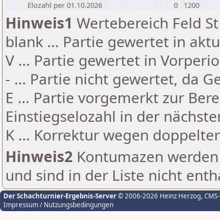
Elozahl per 01.10.2026
0
1200
Hinweis1
Wertebereich Feld St 
blank ... Partie gewertet in akt
V ... Partie gewertet in Vorperi
- ... Partie nicht gewertet, da 
E ... Partie vorgemerkt zur Be
Einstiegselozahl in der nächst
K ... Korrektur wegen doppelt
Hinweis2
Kontumazen werden g
und sind in der Liste nicht enth
Der Schachturnier-Ergebnis-Server
© 2006-2026 Heinz Herzog
, CMS
Impressum / Nutzungsbedingungen