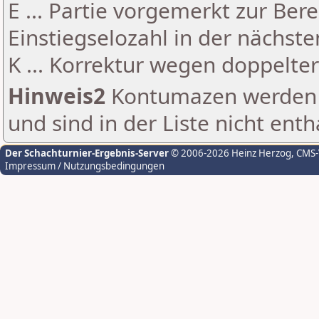
E ... Partie vorgemerkt zur Be
Einstiegselozahl in der nächst
K ... Korrektur wegen doppelt
Hinweis2
Kontumazen werden g
und sind in der Liste nicht enth
Der Schachturnier-Ergebnis-Server
© 2006-2026 Heinz Herzog
, CMS
Impressum / Nutzungsbedingungen