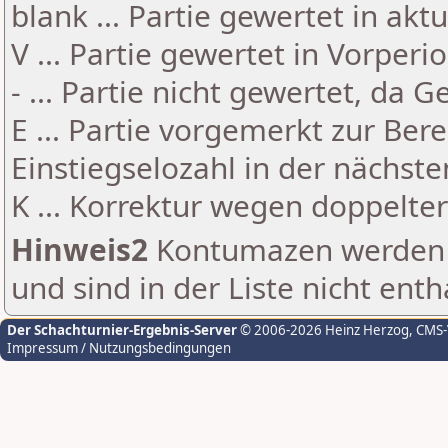
blank ... Partie gewertet in akt
V ... Partie gewertet in Vorperi
- ... Partie nicht gewertet, da 
E ... Partie vorgemerkt zur Be
Einstiegselozahl in der nächst
K ... Korrektur wegen doppelt
Hinweis2
Kontumazen werden g
und sind in der Liste nicht enth
Der Schachturnier-Ergebnis-Server
© 2006-2026 Heinz Herzog
, CMS
Impressum / Nutzungsbedingungen