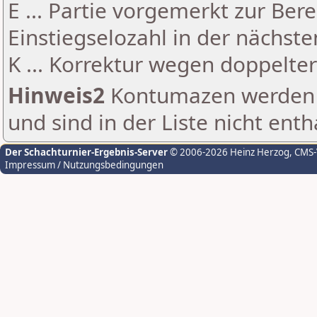
E ... Partie vorgemerkt zur Be
Einstiegselozahl in der nächst
K ... Korrektur wegen doppelt
Hinweis2
Kontumazen werden g
und sind in der Liste nicht enth
Der Schachturnier-Ergebnis-Server
© 2006-2026 Heinz Herzog
, CMS
Impressum / Nutzungsbedingungen