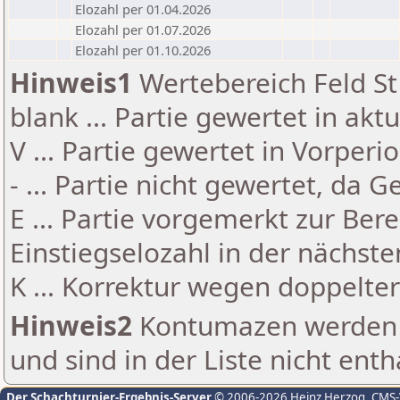
Elozahl per 01.04.2026
Elozahl per 01.07.2026
Elozahl per 01.10.2026
Hinweis1
Wertebereich Feld St 
blank ... Partie gewertet in akt
V ... Partie gewertet in Vorperi
- ... Partie nicht gewertet, da 
E ... Partie vorgemerkt zur Be
Einstiegselozahl in der nächst
K ... Korrektur wegen doppelt
Hinweis2
Kontumazen werden g
und sind in der Liste nicht enth
Der Schachturnier-Ergebnis-Server
© 2006-2026 Heinz Herzog
, CMS