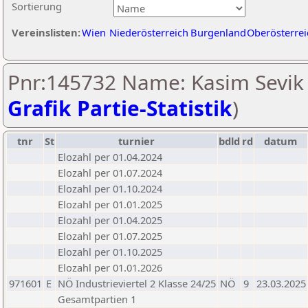
Sortierung
Vereinslisten:
Wien
Niederösterreich
Burgenland
Oberösterrei
Pnr:145732 Name: Kasim Sevik 
Grafik Partie-Statistik
)
tnr
St
turnier
bdld
rd
datum
Elozahl per 01.04.2024
Elozahl per 01.07.2024
Elozahl per 01.10.2024
Elozahl per 01.01.2025
Elozahl per 01.04.2025
Elozahl per 01.07.2025
Elozahl per 01.10.2025
Elozahl per 01.01.2026
971601
E
NÖ Industrieviertel 2 Klasse 24/25
NÖ
9
23.03.2025
Gesamtpartien 1