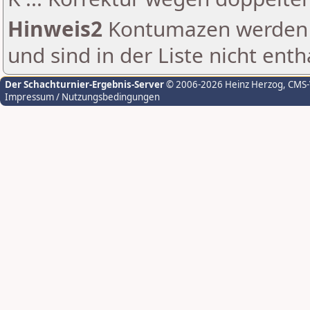
Hinweis2
Kontumazen werden g
und sind in der Liste nicht enth
Der Schachturnier-Ergebnis-Server
© 2006-2026 Heinz Herzog
, CMS
Impressum / Nutzungsbedingungen