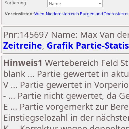
Sortierung
Vereinslisten:
Wien
Niederösterreich
Burgenland
Oberösterrei
Pnr:145697 Name: Max Van den
Zeitreihe
,
Grafik Partie-Statis
Hinweis1
Wertebereich Feld St 
blank ... Partie gewertet in akt
V ... Partie gewertet in Vorperi
- ... Partie nicht gewertet, da 
E ... Partie vorgemerkt zur Be
Einstiegselozahl in der nächst
K ... Korrektur wegen doppelt