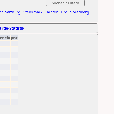
ch
Salzburg
Steiermark
Kärnten
Tirol
Vorarlberg
rtie-Statistik
)
er
elo
pnr