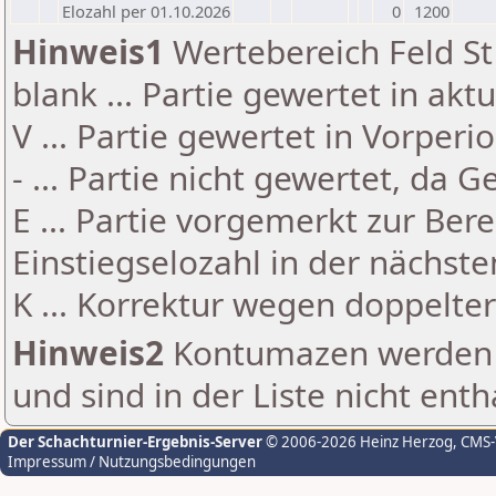
Elozahl per 01.10.2026
0
1200
Hinweis1
Wertebereich Feld St 
blank ... Partie gewertet in akt
V ... Partie gewertet in Vorperi
- ... Partie nicht gewertet, da 
E ... Partie vorgemerkt zur Be
Einstiegselozahl in der nächst
K ... Korrektur wegen doppelt
Hinweis2
Kontumazen werden g
und sind in der Liste nicht enth
Der Schachturnier-Ergebnis-Server
© 2006-2026 Heinz Herzog
, CMS
Impressum / Nutzungsbedingungen