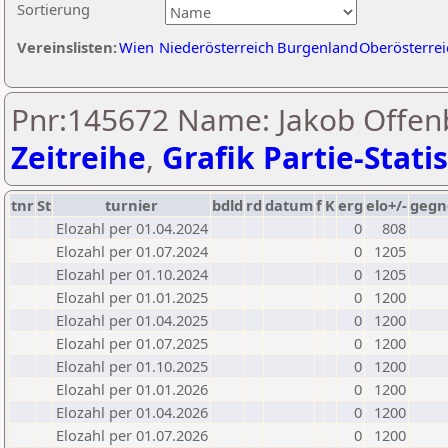
Sortierung
Vereinslisten:
Wien
Niederösterreich
Burgenland
Oberösterrei
Pnr:145672 Name: Jakob Offen
Zeitreihe
,
Grafik Partie-Statis
tnr
St
turnier
bdld
rd
datum
f
K
erg
elo+/-
gegn
Elozahl per 01.04.2024
0
808
Elozahl per 01.07.2024
0
1205
Elozahl per 01.10.2024
0
1205
Elozahl per 01.01.2025
0
1200
Elozahl per 01.04.2025
0
1200
Elozahl per 01.07.2025
0
1200
Elozahl per 01.10.2025
0
1200
Elozahl per 01.01.2026
0
1200
Elozahl per 01.04.2026
0
1200
Elozahl per 01.07.2026
0
1200