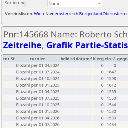
Sortierung
Vereinslisten:
Wien
Niederösterreich
Burgenland
Oberösterrei
Pnr:145668 Name: Roberto Sch
Zeitreihe
,
Grafik Partie-Statis
tnr
St
turnier
bdld
rd
datum
f
K
erg
elo+/-
gegn
Elozahl per 01.04.2024
0
0
Elozahl per 01.07.2024
0
1647
Elozahl per 01.10.2024
0
1598
Elozahl per 01.01.2025
0
1612
Elozahl per 01.04.2025
0
1555
Elozahl per 01.07.2025
0
1550
Elozahl per 01.10.2025
0
1544
Elozahl per 01.01.2026
0
1530
Elozahl per 01.04.2026
0
1530
Elozahl per 01.07.2026
0
1484