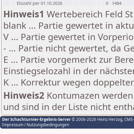
Elozahl per 01.10.2026
0
1484
Hinweis1
Wertebereich Feld St 
blank ... Partie gewertet in akt
V ... Partie gewertet in Vorperi
- ... Partie nicht gewertet, da 
E ... Partie vorgemerkt zur Be
Einstiegselozahl in der nächst
K ... Korrektur wegen doppelt
Hinweis2
Kontumazen werden g
und sind in der Liste nicht enth
Der Schachturnier-Ergebnis-Server
© 2006-2026 Heinz Herzog
, CMS
Impressum / Nutzungsbedingungen