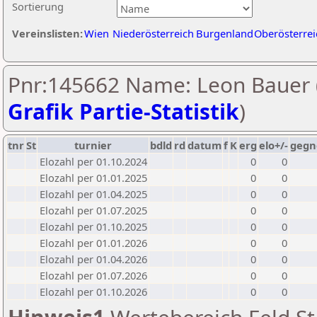
Sortierung
Vereinslisten:
Wien
Niederösterreich
Burgenland
Oberösterrei
Pnr:145662 Name: Leon Bauer 
Grafik Partie-Statistik
)
tnr
St
turnier
bdld
rd
datum
f
K
erg
elo+/-
gegn
Elozahl per 01.10.2024
0
0
Elozahl per 01.01.2025
0
0
Elozahl per 01.04.2025
0
0
Elozahl per 01.07.2025
0
0
Elozahl per 01.10.2025
0
0
Elozahl per 01.01.2026
0
0
Elozahl per 01.04.2026
0
0
Elozahl per 01.07.2026
0
0
Elozahl per 01.10.2026
0
0