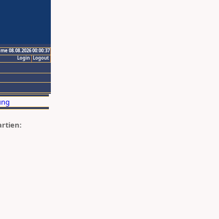
ime 08.08.2026 00:00:37
Login
Logout
artien: