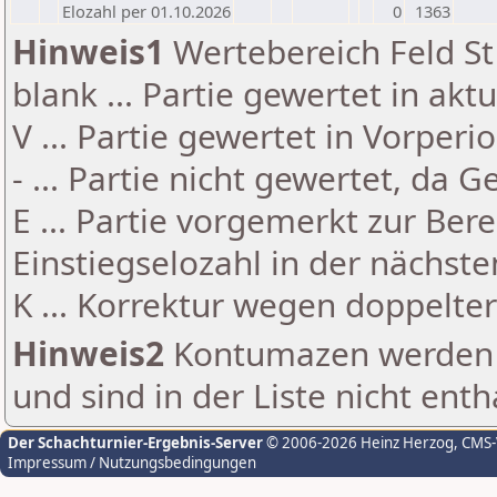
Elozahl per 01.10.2026
0
1363
Hinweis1
Wertebereich Feld St 
blank ... Partie gewertet in akt
V ... Partie gewertet in Vorperi
- ... Partie nicht gewertet, da 
E ... Partie vorgemerkt zur Be
Einstiegselozahl in der nächst
K ... Korrektur wegen doppelt
Hinweis2
Kontumazen werden g
und sind in der Liste nicht enth
Der Schachturnier-Ergebnis-Server
© 2006-2026 Heinz Herzog
, CMS
Impressum / Nutzungsbedingungen