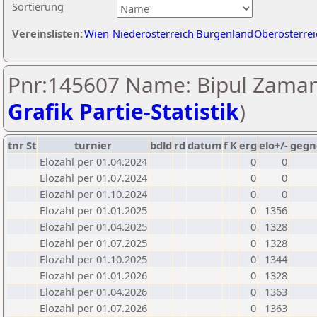
Sortierung
Vereinslisten:
Wien
Niederösterreich
Burgenland
Oberösterrei
Pnr:145607 Name: Bipul Zaman
Grafik Partie-Statistik
)
tnr
St
turnier
bdld
rd
datum
f
K
erg
elo+/-
gegn
Elozahl per 01.04.2024
0
0
Elozahl per 01.07.2024
0
0
Elozahl per 01.10.2024
0
0
Elozahl per 01.01.2025
0
1356
Elozahl per 01.04.2025
0
1328
Elozahl per 01.07.2025
0
1328
Elozahl per 01.10.2025
0
1344
Elozahl per 01.01.2026
0
1328
Elozahl per 01.04.2026
0
1363
Elozahl per 01.07.2026
0
1363