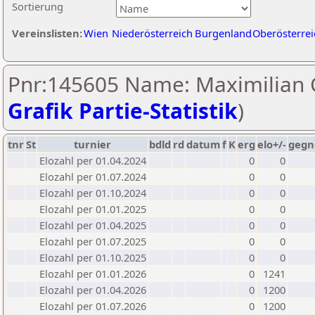
Sortierung
Vereinslisten:
Wien
Niederösterreich
Burgenland
Oberösterrei
Pnr:145605 Name: Maximilian 
Grafik Partie-Statistik
)
tnr
St
turnier
bdld
rd
datum
f
K
erg
elo+/-
gegn
Elozahl per 01.04.2024
0
0
Elozahl per 01.07.2024
0
0
Elozahl per 01.10.2024
0
0
Elozahl per 01.01.2025
0
0
Elozahl per 01.04.2025
0
0
Elozahl per 01.07.2025
0
0
Elozahl per 01.10.2025
0
0
Elozahl per 01.01.2026
0
1241
Elozahl per 01.04.2026
0
1200
Elozahl per 01.07.2026
0
1200