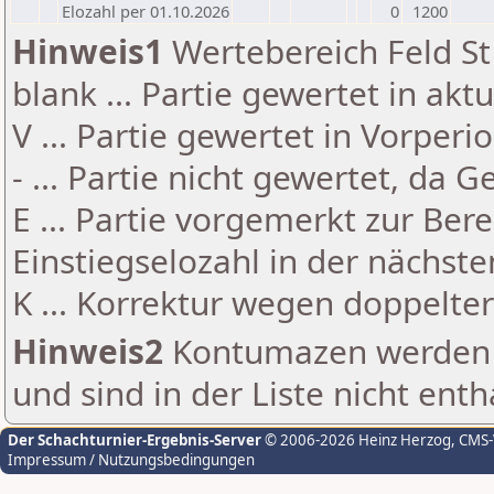
Elozahl per 01.10.2026
0
1200
Hinweis1
Wertebereich Feld St 
blank ... Partie gewertet in akt
V ... Partie gewertet in Vorperi
- ... Partie nicht gewertet, da 
E ... Partie vorgemerkt zur Be
Einstiegselozahl in der nächst
K ... Korrektur wegen doppelt
Hinweis2
Kontumazen werden g
und sind in der Liste nicht enth
Der Schachturnier-Ergebnis-Server
© 2006-2026 Heinz Herzog
, CMS
Impressum / Nutzungsbedingungen