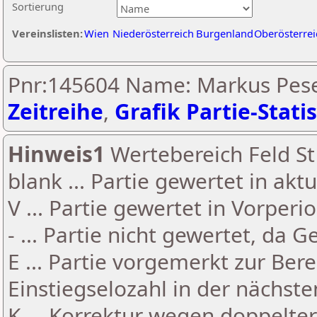
Sortierung
Vereinslisten:
Wien
Niederösterreich
Burgenland
Oberösterrei
Pnr:145604 Name: Markus Pese
Zeitreihe
,
Grafik Partie-Statis
Hinweis1
Wertebereich Feld St 
blank ... Partie gewertet in akt
V ... Partie gewertet in Vorperi
- ... Partie nicht gewertet, da 
E ... Partie vorgemerkt zur Be
Einstiegselozahl in der nächst
K ... Korrektur wegen doppelt