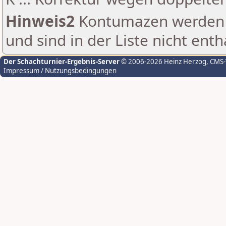
Hinweis2
Kontumazen werden g
und sind in der Liste nicht enth
Der Schachturnier-Ergebnis-Server
© 2006-2026 Heinz Herzog
, CMS
Impressum / Nutzungsbedingungen