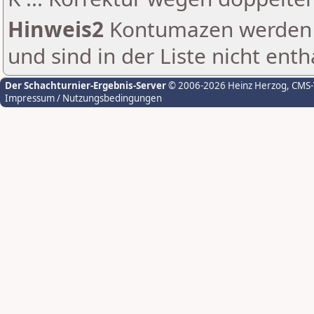
Hinweis2
Kontumazen werden g
und sind in der Liste nicht enth
Der Schachturnier-Ergebnis-Server
© 2006-2026 Heinz Herzog
, CMS
Impressum / Nutzungsbedingungen