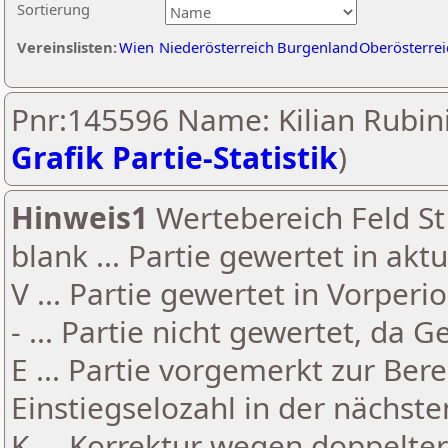
Sortierung
Vereinslisten:
Wien
Niederösterreich
Burgenland
Oberösterrei
Pnr:145596 Name: Kilian Rubini
Grafik Partie-Statistik
)
Hinweis1
Wertebereich Feld St 
blank ... Partie gewertet in akt
V ... Partie gewertet in Vorperi
- ... Partie nicht gewertet, da 
E ... Partie vorgemerkt zur Be
Einstiegselozahl in der nächst
K ... Korrektur wegen doppelt