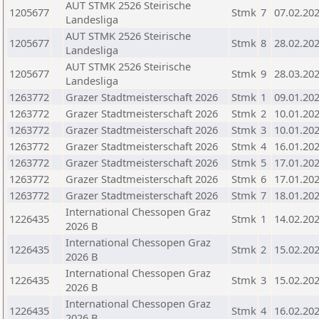
AUT STMK 2526 Steirische
1205677
Stmk
7
07.02.20
Landesliga
AUT STMK 2526 Steirische
1205677
Stmk
8
28.02.20
Landesliga
AUT STMK 2526 Steirische
1205677
Stmk
9
28.03.20
Landesliga
1263772
Grazer Stadtmeisterschaft 2026
Stmk
1
09.01.20
1263772
Grazer Stadtmeisterschaft 2026
Stmk
2
10.01.20
1263772
Grazer Stadtmeisterschaft 2026
Stmk
3
10.01.20
1263772
Grazer Stadtmeisterschaft 2026
Stmk
4
16.01.20
1263772
Grazer Stadtmeisterschaft 2026
Stmk
5
17.01.20
1263772
Grazer Stadtmeisterschaft 2026
Stmk
6
17.01.20
1263772
Grazer Stadtmeisterschaft 2026
Stmk
7
18.01.20
International Chessopen Graz
1226435
Stmk
1
14.02.20
2026 B
International Chessopen Graz
1226435
Stmk
2
15.02.20
2026 B
International Chessopen Graz
1226435
Stmk
3
15.02.20
2026 B
International Chessopen Graz
1226435
Stmk
4
16.02.20
2026 B