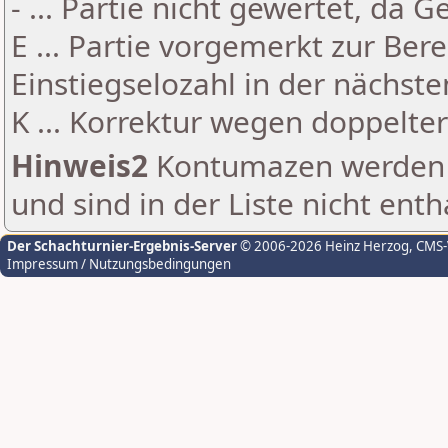
- ... Partie nicht gewertet, da 
E ... Partie vorgemerkt zur Be
Einstiegselozahl in der nächst
K ... Korrektur wegen doppelt
Hinweis2
Kontumazen werden g
und sind in der Liste nicht enth
Der Schachturnier-Ergebnis-Server
© 2006-2026 Heinz Herzog
, CMS
Impressum / Nutzungsbedingungen