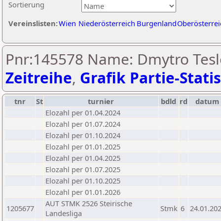
Sortierung
Vereinslisten:
Wien
Niederösterreich
Burgenland
Oberösterrei
Pnr:145578 Name: Dmytro Tesl
Zeitreihe
,
Grafik Partie-Statis
tnr
St
turnier
bdld
rd
datum
Elozahl per 01.04.2024
Elozahl per 01.07.2024
Elozahl per 01.10.2024
Elozahl per 01.01.2025
Elozahl per 01.04.2025
Elozahl per 01.07.2025
Elozahl per 01.10.2025
Elozahl per 01.01.2026
AUT STMK 2526 Steirische
1205677
Stmk
6
24.01.20
Landesliga