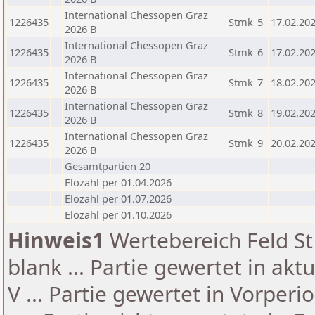
International Chessopen Graz
1226435
Stmk
5
17.02.20
2026 B
International Chessopen Graz
1226435
Stmk
6
17.02.20
2026 B
International Chessopen Graz
1226435
Stmk
7
18.02.20
2026 B
International Chessopen Graz
1226435
Stmk
8
19.02.20
2026 B
International Chessopen Graz
1226435
Stmk
9
20.02.20
2026 B
Gesamtpartien 20
Elozahl per 01.04.2026
Elozahl per 01.07.2026
Elozahl per 01.10.2026
Hinweis1
Wertebereich Feld St 
blank ... Partie gewertet in akt
V ... Partie gewertet in Vorperi