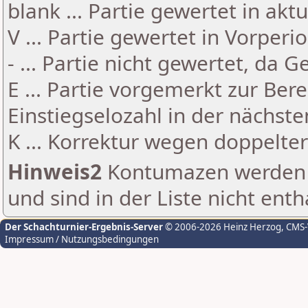
blank ... Partie gewertet in akt
V ... Partie gewertet in Vorperi
- ... Partie nicht gewertet, da 
E ... Partie vorgemerkt zur Be
Einstiegselozahl in der nächst
K ... Korrektur wegen doppelt
Hinweis2
Kontumazen werden g
und sind in der Liste nicht enth
Der Schachturnier-Ergebnis-Server
© 2006-2026 Heinz Herzog
, CMS
Impressum / Nutzungsbedingungen