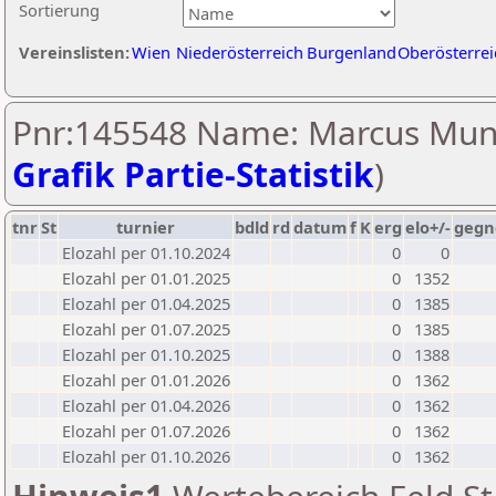
Sortierung
Vereinslisten:
Wien
Niederösterreich
Burgenland
Oberösterrei
Pnr:145548 Name: Marcus Mun
Grafik Partie-Statistik
)
tnr
St
turnier
bdld
rd
datum
f
K
erg
elo+/-
gegn
Elozahl per 01.10.2024
0
0
Elozahl per 01.01.2025
0
1352
Elozahl per 01.04.2025
0
1385
Elozahl per 01.07.2025
0
1385
Elozahl per 01.10.2025
0
1388
Elozahl per 01.01.2026
0
1362
Elozahl per 01.04.2026
0
1362
Elozahl per 01.07.2026
0
1362
Elozahl per 01.10.2026
0
1362