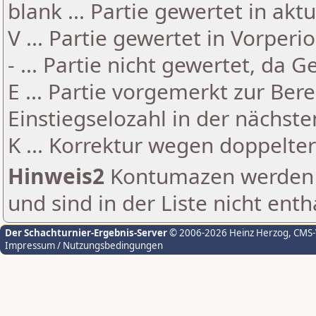
blank ... Partie gewertet in akt
V ... Partie gewertet in Vorperi
- ... Partie nicht gewertet, da 
E ... Partie vorgemerkt zur Be
Einstiegselozahl in der nächst
K ... Korrektur wegen doppelt
Hinweis2
Kontumazen werden g
und sind in der Liste nicht enth
Der Schachturnier-Ergebnis-Server
© 2006-2026 Heinz Herzog
, CMS
Impressum / Nutzungsbedingungen