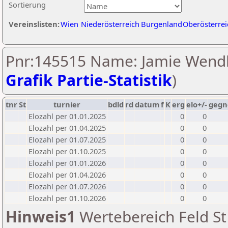
Sortierung
Vereinslisten:
Wien
Niederösterreich
Burgenland
Oberösterrei
Pnr:145515 Name: Jamie Wendl
Grafik Partie-Statistik
)
tnr
St
turnier
bdld
rd
datum
f
K
erg
elo+/-
gegn
Elozahl per 01.01.2025
0
0
Elozahl per 01.04.2025
0
0
Elozahl per 01.07.2025
0
0
Elozahl per 01.10.2025
0
0
Elozahl per 01.01.2026
0
0
Elozahl per 01.04.2026
0
0
Elozahl per 01.07.2026
0
0
Elozahl per 01.10.2026
0
0
Hinweis1
Wertebereich Feld St 