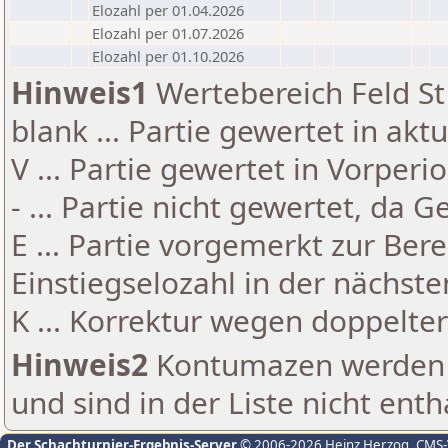
Elozahl per 01.04.2026
Elozahl per 01.07.2026
Elozahl per 01.10.2026
Hinweis1
Wertebereich Feld St 
blank ... Partie gewertet in akt
V ... Partie gewertet in Vorperi
- ... Partie nicht gewertet, da 
E ... Partie vorgemerkt zur Be
Einstiegselozahl in der nächst
K ... Korrektur wegen doppelt
Hinweis2
Kontumazen werden g
und sind in der Liste nicht enth
Der Schachturnier-Ergebnis-Server
© 2006-2026 Heinz Herzog
, CMS