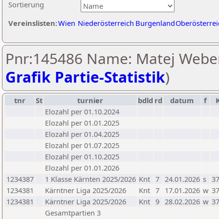
Sortierung
Vereinslisten:
Wien
Niederösterreich
Burgenland
Oberösterrei
Pnr:145486 Name: Matej Weber
Grafik Partie-Statistik
)
tnr
St
turnier
bdld
rd
datum
f
Elozahl per 01.10.2024
Elozahl per 01.01.2025
Elozahl per 01.04.2025
Elozahl per 01.07.2025
Elozahl per 01.10.2025
Elozahl per 01.01.2026
1234387
1 Klasse Kärnten 2025/2026
Knt
7
24.01.2026
s
37
1234381
Kärntner Liga 2025/2026
Knt
7
17.01.2026
w
37
1234381
Kärntner Liga 2025/2026
Knt
9
28.02.2026
w
37
Gesamtpartien 3