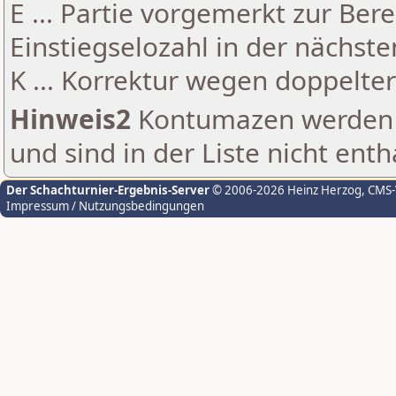
E ... Partie vorgemerkt zur Be
Einstiegselozahl in der nächst
K ... Korrektur wegen doppelt
Hinweis2
Kontumazen werden g
und sind in der Liste nicht enth
Der Schachturnier-Ergebnis-Server
© 2006-2026 Heinz Herzog
, CMS
Impressum / Nutzungsbedingungen