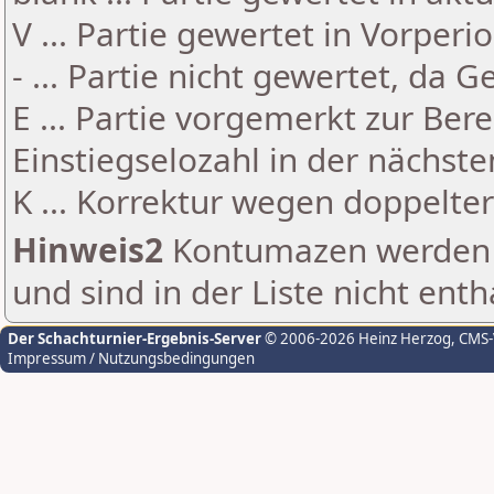
V ... Partie gewertet in Vorperi
- ... Partie nicht gewertet, da 
E ... Partie vorgemerkt zur Be
Einstiegselozahl in der nächst
K ... Korrektur wegen doppelt
Hinweis2
Kontumazen werden g
und sind in der Liste nicht enth
Der Schachturnier-Ergebnis-Server
© 2006-2026 Heinz Herzog
, CMS
Impressum / Nutzungsbedingungen