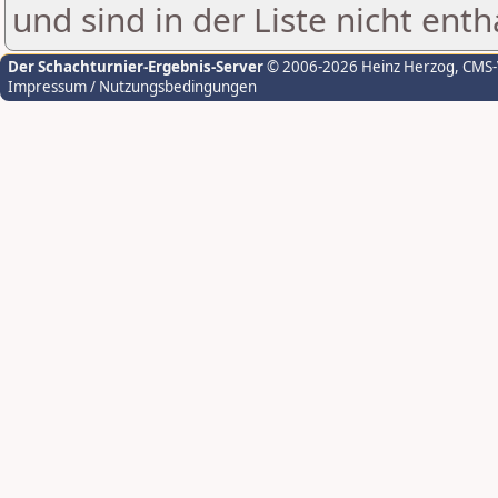
und sind in der Liste nicht enth
Der Schachturnier-Ergebnis-Server
© 2006-2026 Heinz Herzog
, CMS
Impressum / Nutzungsbedingungen