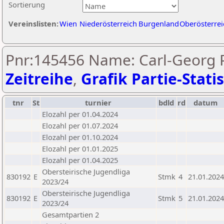
Sortierung
Vereinslisten:
Wien
Niederösterreich
Burgenland
Oberösterrei
Pnr:145456 Name: Carl-Georg P
Zeitreihe
,
Grafik Partie-Statis
tnr
St
turnier
bdld
rd
datum
Elozahl per 01.04.2024
Elozahl per 01.07.2024
Elozahl per 01.10.2024
Elozahl per 01.01.2025
Elozahl per 01.04.2025
Obersteirische Jugendliga
830192
E
Stmk
4
21.01.2024
2023/24
Obersteirische Jugendliga
830192
E
Stmk
5
21.01.2024
2023/24
Gesamtpartien 2