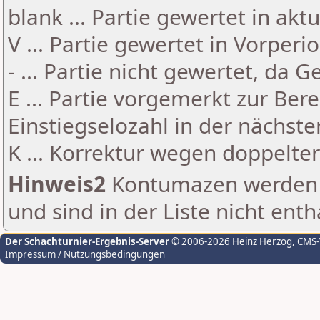
blank ... Partie gewertet in akt
V ... Partie gewertet in Vorperi
- ... Partie nicht gewertet, da 
E ... Partie vorgemerkt zur Be
Einstiegselozahl in der nächst
K ... Korrektur wegen doppelt
Hinweis2
Kontumazen werden g
und sind in der Liste nicht enth
Der Schachturnier-Ergebnis-Server
© 2006-2026 Heinz Herzog
, CMS
Impressum / Nutzungsbedingungen