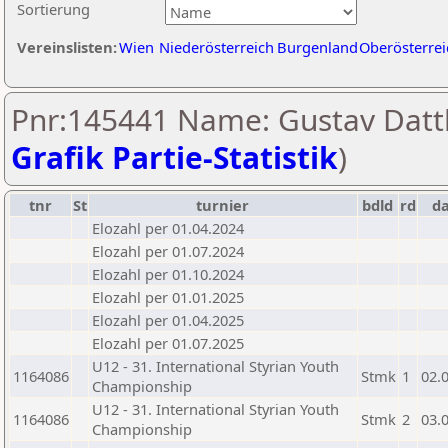
Sortierung
Vereinslisten:
Wien
Niederösterreich
Burgenland
Oberösterrei
Pnr:145441 Name: Gustav Dattl
Grafik Partie-Statistik
)
tnr
St
turnier
bdld
rd
d
Elozahl per 01.04.2024
Elozahl per 01.07.2024
Elozahl per 01.10.2024
Elozahl per 01.01.2025
Elozahl per 01.04.2025
Elozahl per 01.07.2025
U12 - 31. International Styrian Youth
1164086
Stmk
1
02.
Championship
U12 - 31. International Styrian Youth
1164086
Stmk
2
03.
Championship