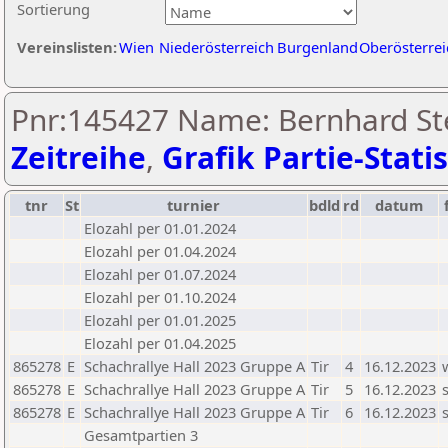
Sortierung
Vereinslisten:
Wien
Niederösterreich
Burgenland
Oberösterrei
Pnr:145427 Name: Bernhard Ste
Zeitreihe
,
Grafik Partie-Statis
tnr
St
turnier
bdld
rd
datum
Elozahl per 01.01.2024
Elozahl per 01.04.2024
Elozahl per 01.07.2024
Elozahl per 01.10.2024
Elozahl per 01.01.2025
Elozahl per 01.04.2025
865278
E
Schachrallye Hall 2023 Gruppe A
Tir
4
16.12.2023
865278
E
Schachrallye Hall 2023 Gruppe A
Tir
5
16.12.2023
865278
E
Schachrallye Hall 2023 Gruppe A
Tir
6
16.12.2023
Gesamtpartien 3