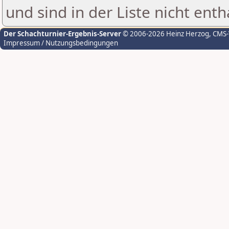
und sind in der Liste nicht enth
Der Schachturnier-Ergebnis-Server
© 2006-2026 Heinz Herzog
, CMS
Impressum / Nutzungsbedingungen