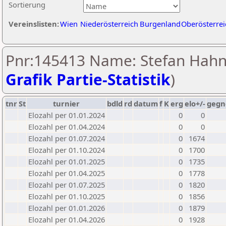
Sortierung
Vereinslisten:
Wien
Niederösterreich
Burgenland
Oberösterrei
Pnr:145413 Name: Stefan Hahn
Grafik Partie-Statistik
)
tnr
St
turnier
bdld
rd
datum
f
K
erg
elo+/-
gegn
Elozahl per 01.01.2024
0
0
Elozahl per 01.04.2024
0
0
Elozahl per 01.07.2024
0
1674
Elozahl per 01.10.2024
0
1700
Elozahl per 01.01.2025
0
1735
Elozahl per 01.04.2025
0
1778
Elozahl per 01.07.2025
0
1820
Elozahl per 01.10.2025
0
1856
Elozahl per 01.01.2026
0
1879
Elozahl per 01.04.2026
0
1928