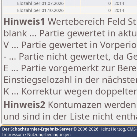
Elozahl per 01.07.2026
0
2014
Elozahl per 01.10.2026
0
2014
Hinweis1
Wertebereich Feld St 
blank ... Partie gewertet in akt
V ... Partie gewertet in Vorperi
- ... Partie nicht gewertet, da 
E ... Partie vorgemerkt zur Be
Einstiegselozahl in der nächst
K ... Korrektur wegen doppelt
Hinweis2
Kontumazen werden g
und sind in der Liste nicht enth
Der Schachturnier-Ergebnis-Server
© 2006-2026 Heinz Herzog
, CMS
Impressum / Nutzungsbedingungen